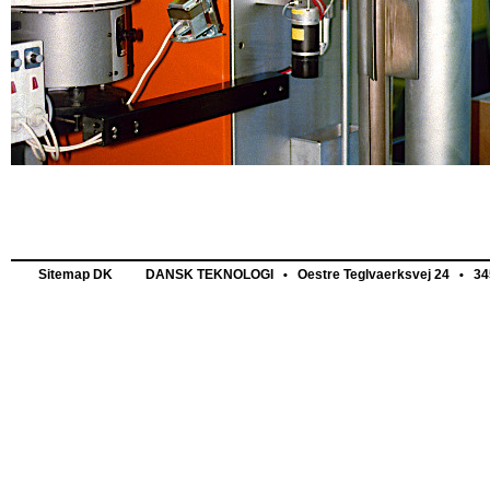
Sitemap DK
DANSK TEKNOLOGI
Oestre Teglvaerksvej 24
345