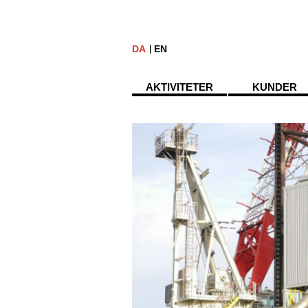
DA
EN
AKTIVITETER
KUNDER