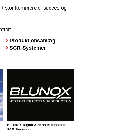
ørt stor kommerciel succes og
.
tter:
Produktionsanlæg
SCR-Systemer
BLUNOX Digital Airless Multipoint®
SCR-Systemer