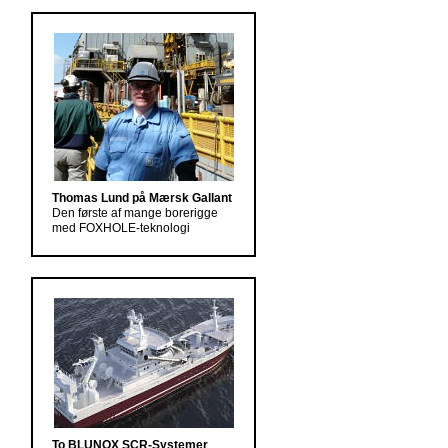
Thomas Lund på Mærsk Gallant
Den første af mange borerigge
med FOXHOLE-teknologi
To BLUNOX SCR-Systemer