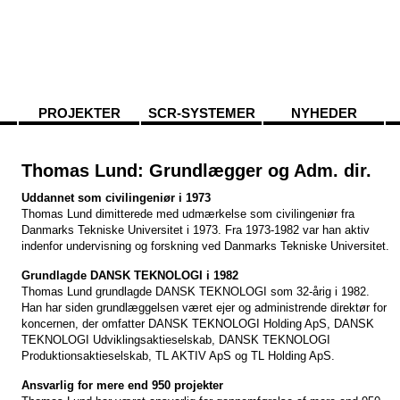
PROJEKTER
SCR-SYSTEMER
NYHEDER
Thomas Lund: Grundlægger og Adm. dir.
Uddannet som civilingeniør i 1973
Thomas Lund dimitterede med udmærkelse som civilingeniør fra
Danmarks Tekniske Universitet i 1973. Fra 1973-1982 var han aktiv
indenfor undervisning og forskning ved Danmarks Tekniske Universitet.
Grundlagde DANSK TEKNOLOGI i 1982
Thomas Lund grundlagde DANSK TEKNOLOGI som 32-årig i 1982.
Han har siden grundlæggelsen været ejer og administrende direktør for
koncernen, der omfatter DANSK TEKNOLOGI Holding ApS, DANSK
TEKNOLOGI Udviklingsaktieselskab, DANSK TEKNOLOGI
Produktionsaktieselskab, TL AKTIV ApS og TL Holding ApS.
Ansvarlig for mere end 950 projekter