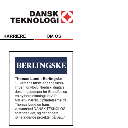
KARRIERE
OM OS
Thomas Lund i Berlingske
"... Verdens første engangsinsu-
linpen for Novo Nordisk, digitale
doseringspumper for Grundfos og
en ny boreteknologi for A.P.
Møller - Mærsk. Opfindelserne fra
Thomas Lund og hans
virksomhed DANSK TEKNOLOGI
spænder vidt, og der er flere
iøjnefaldende projekter på vej..."