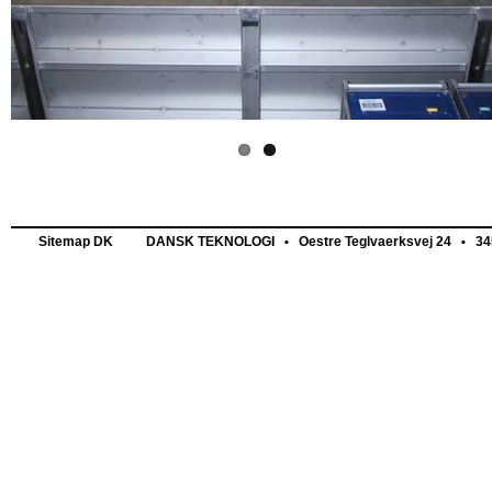
Sitemap DK
DANSK TEKNOLOGI
Oestre Teglvaerksvej 24
345